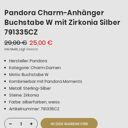
Pandora Charm-Anhänger
Buchstabe W mit Zirkonia Silber
791335CZ
29,00 €
25,00 €
inkl. MwSt., zzgl.
Versand
Hersteller: Pandora
Kategorie: Charm Damen
Motiv: Buchstabe W
Kombinierbar mit Pandora Moments
Metall: Sterling-Silber
Steine: Zirkonia
Farbe: silberfarben, weiss
Artikelnummer: 791335CZ
-
+
IN DEN WARENKORB