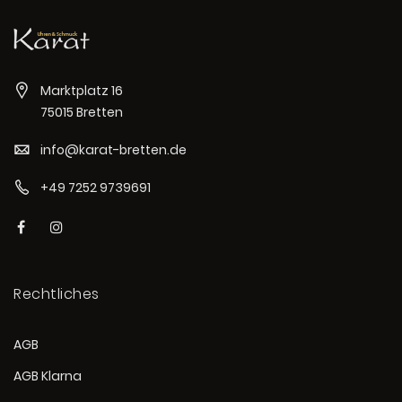
Marktplatz 16
75015 Bretten
info@karat-bretten.de
+49 7252 9739691
Rechtliches
AGB
AGB Klarna