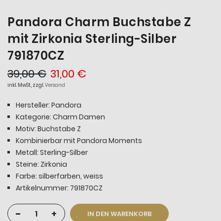
Pandora Charm Buchstabe Z
mit Zirkonia Sterling-Silber
791870CZ
39,00 €
31,00 €
inkl. MwSt., zzgl.
Versand
Hersteller: Pandora
Kategorie: Charm Damen
Motiv: Buchstabe Z
Kombinierbar mit Pandora Moments
Metall: Sterling-Silber
Steine: Zirkonia
Farbe: silberfarben, weiss
Artikelnummer: 791870CZ
-
+
IN DEN WARENKORB