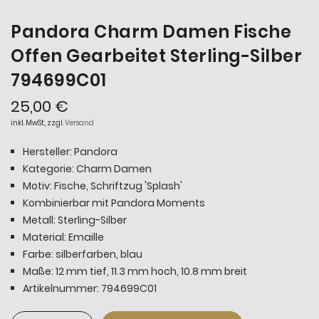
Pandora Charm Damen Fische
Offen Gearbeitet Sterling-Silber
794699C01
25,00 €
inkl. MwSt., zzgl.
Versand
Hersteller: Pandora
Kategorie: Charm Damen
Motiv: Fische, Schriftzug 'Splash'
Kombinierbar mit Pandora Moments
Metall: Sterling-Silber
Material: Emaille
Farbe: silberfarben, blau
Maße: 12 mm tief, 11.3 mm hoch, 10.8 mm breit
Artikelnummer: 794699C01