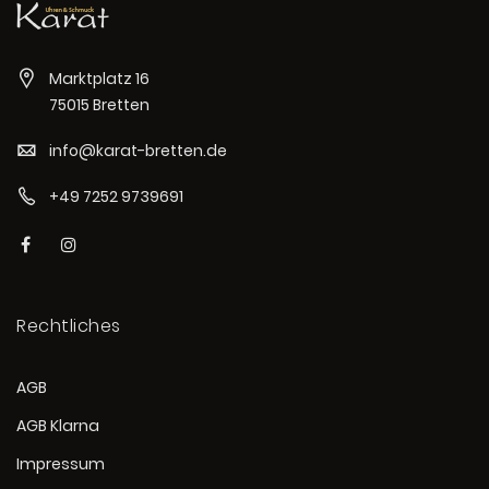
Marktplatz 16
75015 Bretten
info@karat-bretten.de
+49 7252 9739691
Rechtliches
AGB
AGB Klarna
Impressum