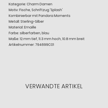
Kategorie: Charm Damen
Motiv: Fische, Schriftzug 'Splash'
Kombinierbar mit Pandora Moments
Metall: Sterling-Silber
Material: Emaille
Farbe: silberfarben, blau
Maße: 12 mm tief, 11.3 mm hoch, 10.8 mm breit
Artikelnummer: 794699C01
VERWANDTE ARTIKEL