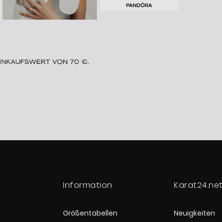
Information
Karat24.ne
Größentabellen
Neuigkeiten