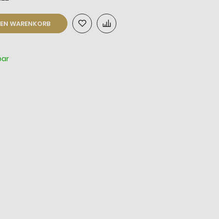
DEN WARENKORB
bar