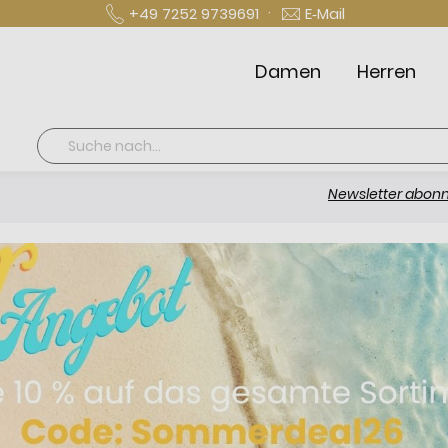
·
+49 7252 9739691
E‑Mail
Damen
Herren
Suche
Newsletter abonnieren und