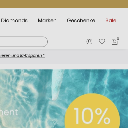
Diamonds
Marken
Geschenke
Sale
0
Mein
 10 € sparen *