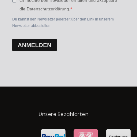
Ich möchte den Newsletter erhalten und akzeptiere
die Datenschutzerklärung.
Du kannst den Newsletter jederzeit über den Link in unserem
Newsletter abbestellen.
ANMELDEN
t
Unsere Bezahlarten