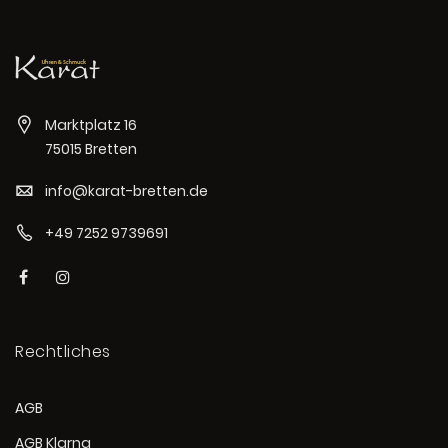
Marktplatz 16
75015 Bretten
info@karat-bretten.de
+49 7252 9739691
Rechtliches
AGB
AGB Klarna