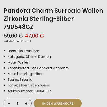
Pandora Charm Surreale Wellen
Zirkonia Sterling-Silber
790548CZ
59,00 €
47,00 €
inkl. MwSt. und
Versand
Hersteller: Pandora
Kategorie: Charm Damen
Motiv: Wellen
Kombinierbar mit Pandora Moments
Metall: Sterling-Silber
Steine: Zirkonia
Farbe: silberfarben, weiss
Artikelnummer: 790548CZ
-
+
IN DEN WARENKORB