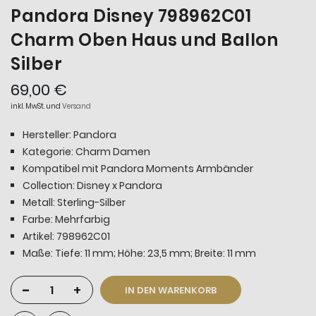
Pandora Disney 798962C01
Charm Oben Haus und Ballon
Silber
69,00 €
inkl. MwSt. und
Versand
Hersteller: Pandora
Kategorie: Charm Damen
Kompatibel mit Pandora Moments Armbänder
Collection: Disney x Pandora
Metall: Sterling-Silber
Farbe: Mehrfarbig
Artikel: 798962C01
Maße: Tiefe: 11 mm; Höhe: 23,5 mm; Breite: 11 mm
-
+
IN DEN WARENKORB