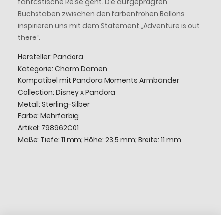
fantastische Reise geht. Die aufgeprägten
Buchstaben zwischen den farbenfrohen Ballons
inspirieren uns mit dem Statement „Adventure is out
there“.
Hersteller: Pandora
Kategorie: Charm Damen
Kompatibel mit Pandora Moments Armbänder
Collection: Disney x Pandora
Metall: Sterling-Silber
Farbe: Mehrfarbig
Artikel: 798962C01
Maße: Tiefe: 11 mm; Höhe: 23,5 mm; Breite: 11 mm