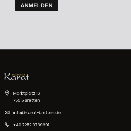
ANMELDEN
Marktplatz 16
75015 Bretten
info@karat-bretten.de
+49 7252 9739691