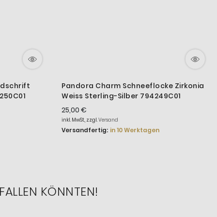
dschrift
Pandora Charm Schneeflocke Zirkonia
4250C01
Weiss Sterling-Silber 794249C01
25,00 €
inkl. MwSt., zzgl.
Versand
Versandfertig:
in 10 Werktagen
FALLEN KÖNNTEN!