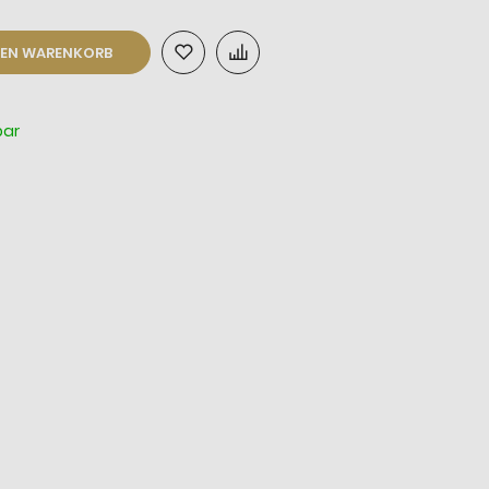
DEN WARENKORB
bar