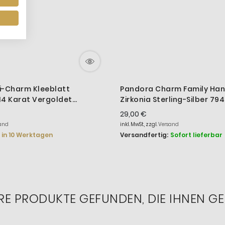
i-Charm Kleeblatt
Pandora Charm Family Han
 14 Karat Vergoldet
Zirkonia Sterling-Silber 79
29,00 €
and
inkl. MwSt., zzgl.
Versand
in 10 Werktagen
Versandfertig:
Sofort lieferbar
RE PRODUKTE GEFUNDEN, DIE IHNEN GE