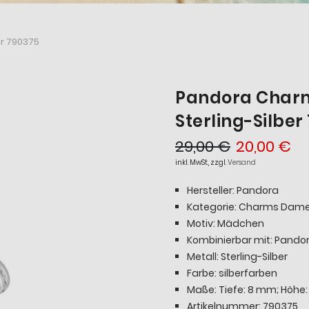
r 790375
Pandora Char
Sterling-Silber
29,00 €
20,00 €
inkl. MwSt., zzgl.
Versand
Hersteller: Pandora
Kategorie: Charms Dam
Motiv: Mädchen
Kombinierbar mit: Pand
Metall: Sterling-Silber
Farbe: silberfarben
Maße: Tiefe: 8 mm; Höhe:
Artikelnummer: 790375