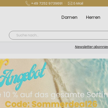
·
+49 7252 9739691
E‑Mail
Damen
Herren
Suche
Newsletter abonnieren und 10 € 