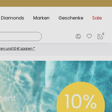
Diamonds
Marken
Geschenke
Sale
0
Mein
sparen *