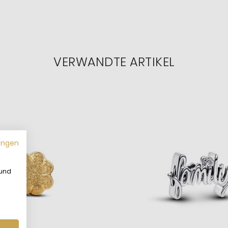
VERWANDTE ARTIKEL
ungen
 und