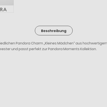
Beschreibung
niedlichen Pandora Charm „Kleines Mädchen“ aus hochwertigem 9
chwester und passt perfekt zur Pandora Moments Kollektion.