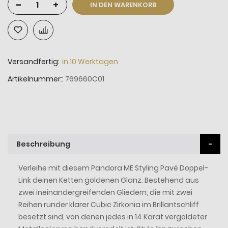
-
+
IN DEN WARENKORB
Versandfertig:
in 10 Werktagen
Artikelnummer:
769660C01
Beschreibung
Verleihe mit diesem Pandora ME Styling Pavé Doppel-
Link deinen Ketten goldenen Glanz. Bestehend aus
zwei ineinandergreifenden Gliedern, die mit zwei
Reihen runder klarer Cubic Zirkonia im Brillantschliff
besetzt sind, von denen jedes in 14 Karat vergoldeter