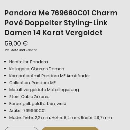
Pandora Me 769660C01 Charm
Pavé Doppelter Styling-Link
Damen 14 Karat Vergoldet
59,00 €
inkl. MwSt. und
Versand
Hersteller: Pandora
Kategorie: Charms Damen
Kompatibel mit Pandora ME Armbänder
Collection: Pandora ME
Metall: vergoldete Metalllegierung
Stein: Cubic Zirkonia
Farbe: gelbgoldfarben, weiß
Artikel: 769660C01
Maße: Tiefe: 2,2 mm; Höhe: 8,2 mm; Breite: 29,7 mm