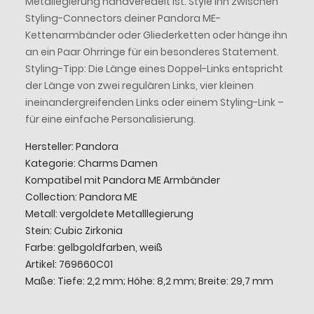
Metallegierung handveredelt ist. Style ihn zwischen
Styling-Connectors deiner Pandora ME-
Kettenarmbänder oder Gliederketten oder hänge ihn
an ein Paar Ohrringe für ein besonderes Statement.
Styling-Tipp: Die Länge eines Doppel-Links entspricht
der Länge von zwei regulären Links, vier kleinen
ineinandergreifenden Links oder einem Styling-Link –
für eine einfache Personalisierung.
Hersteller: Pandora
Kategorie: Charms Damen
Kompatibel mit Pandora ME Armbänder
Collection: Pandora ME
Metall: vergoldete Metalllegierung
Stein: Cubic Zirkonia
Farbe: gelbgoldfarben, weiß
Artikel: 769660C01
Maße: Tiefe: 2,2 mm; Höhe: 8,2 mm; Breite: 29,7 mm