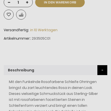
-
+
IN DEN WARENKORB
Versandfertig:
in 10 Werktagen
Artikelnummer:
293505C01
Beschreibung
Mit den Funkelnde Rosafarbene Schleife Ohrringen
bringst du zart leuchtendes Rosa in deinen Look.
Dieses vielseitige Schmuckstück aus Sterling-Silber
ist mit rosafarbenen facettierten Steinen in
Schleifenform verziert und bringt einen tollen