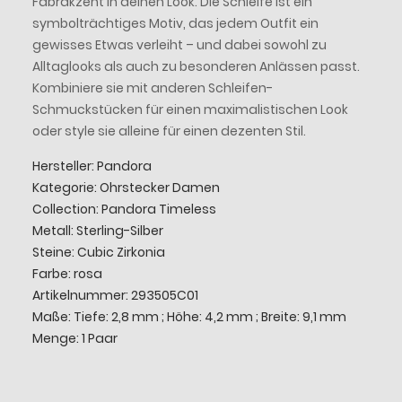
Fabrakzent in deinen Look. Die Schleife ist ein
symbolträchtiges Motiv, das jedem Outfit ein
gewisses Etwas verleiht – und dabei sowohl zu
Alltaglooks als auch zu besonderen Anlässen passt.
Kombiniere sie mit anderen Schleifen-
Schmuckstücken für einen maximalistischen Look
oder style sie alleine für einen dezenten Stil.
Hersteller: Pandora
Kategorie: Ohrstecker Damen
Collection: Pandora
Timeless
Metall: Sterling-Silber
Steine: Cubic Zirkonia
Farbe: rosa
Artikelnummer: 293505C01
Maße: Tiefe: 2,8 mm ; Höhe: 4,2 mm ; Breite: 9,1 mm
Menge: 1 Paar