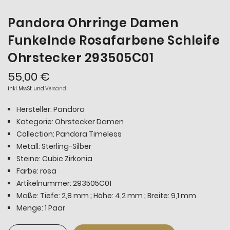
Pandora Ohrringe Damen
Funkelnde Rosafarbene Schleife
Ohrstecker 293505C01
55,00 €
inkl. MwSt. und
Versand
Hersteller: Pandora
Kategorie: Ohrstecker Damen
Collection: Pandora
Timeless
Metall: Sterling-Silber
Steine: Cubic Zirkonia
Farbe: rosa
Artikelnummer: 293505C01
Maße: Tiefe: 2,8 mm ; Höhe: 4,2 mm ; Breite: 9,1 mm
Menge: 1 Paar