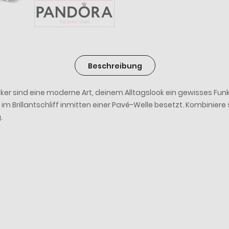
Beschreibung
r sind eine moderne Art, deinem Alltagslook ein gewisses Funk
a im Brillantschliff inmitten einer Pavé-Welle besetzt. Kombiniere
.