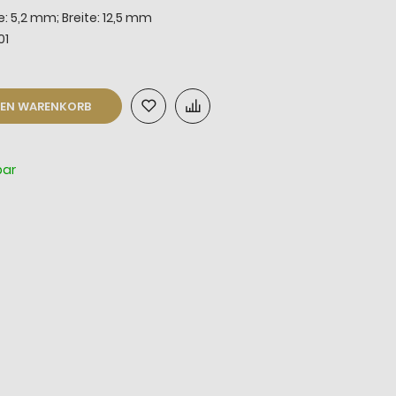
: 5,2 mm; Breite: 12,5 mm
01
DEN WARENKORB
bar