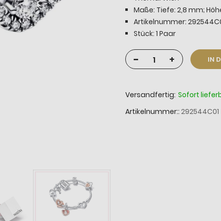
Maße: Tiefe: 2,8 mm; Höhe
Artikelnummer: 292544C
Stück: 1 Paar
-
+
IN 
Versandfertig:
Sofort liefer
Artikelnummer:
292544C01