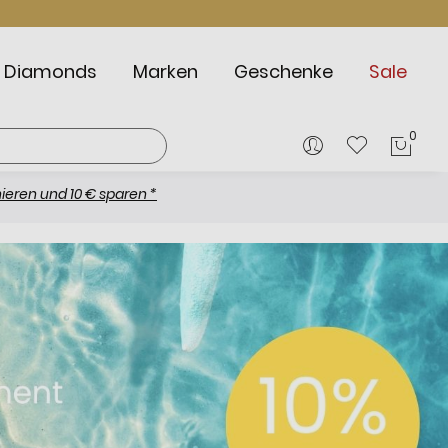
Diamonds
Marken
Geschenke
Sale
0
Mein
0 € sparen *