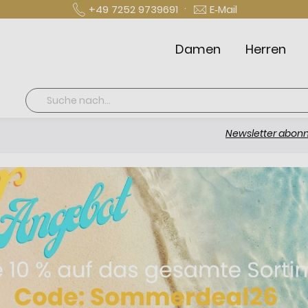
·
+49 7252 9739691
E‑Mail
Damen
Herren
Suche
Newsletter abonnieren und 1