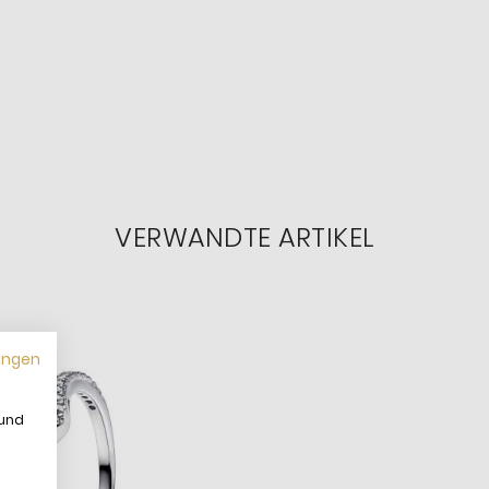
VERWANDTE ARTIKEL
ungen
 und