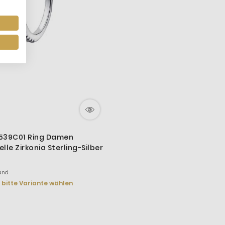
539C01 Ring Damen
lle Zirkonia Sterling-Silber
and
bitte Variante wählen