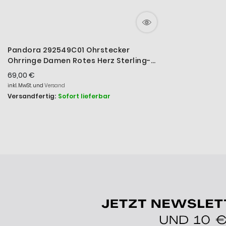
Pandora 292549C01 Ohrstecker
Ohrringe Damen Rotes Herz Sterling-
Silber
69,00 €
inkl. MwSt. und
Versand
Versandfertig:
Sofort lieferbar