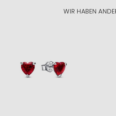
WIR HABEN ANDE