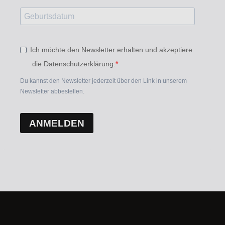
Ich möchte den Newsletter erhalten und akzeptiere
die Datenschutzerklärung.
Du kannst den Newsletter jederzeit über den Link in unserem
Newsletter abbestellen.
ANMELDEN