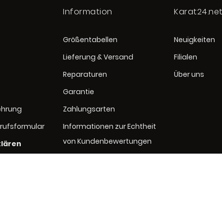
Information
Karat24.ne
Größentabellen
Neuigkeiten
Lieferung & Versand
Filialen
Reparaturen
Über uns
Garantie
ehrung
Zahlungsarten
rufsformular
Informationen zur Echtheit
von Kundenbewertungen
klären
rung