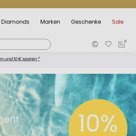
Diamonds
Marken
Geschenke
Sale
0
Mein
€ sparen *