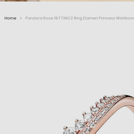
Home
Pandora Rose 187736CZ Ring Damen Princess Wishbone