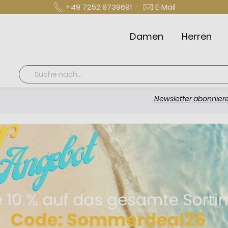
·
+49 7252 9739691
E‑Mail
Damen
Herren
Suche
Newsletter abonnieren und 10 