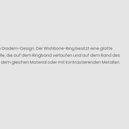
em Diadem-Design. Der Wishbone-Ring besitzt eine glatte
alle, die auf dem Ringband verlaufen und auf dem Rand des
us dem gleichen Material oder mit kontrastierenden Metallen