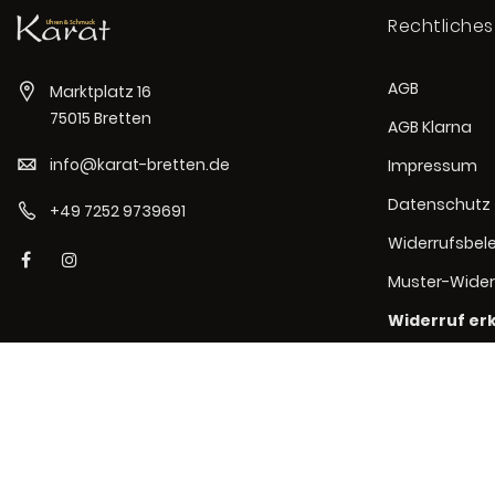
Rechtliches
AGB
Marktplatz 16
75015 Bretten
AGB Klarna
info@karat-bretten.de
Impressum
Datenschutz
+49 7252 9739691
Widerrufsbel
Muster-Wider
Widerruf er
Cookie-Erklä