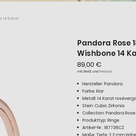
 14 Karat
Pandora Rose 
Wishbone 14 K
89,00 €
inkl. MwSt. und
Versand
Hersteller: Pandora
Farbe: klar
Metall: 14 Karat roséverg
Stein: Cubic Zirkonia
Collection: Pandora Rose
Produkttyp: Ringe
Artikel-Nr.: 187736CZ
Maße: Tiefe: 2,2 mm Höhe