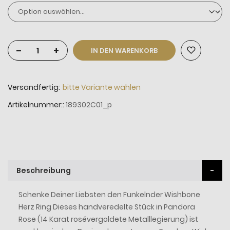
-
+
IN DEN WARENKORB
Versandfertig:
bitte Variante wählen
Artikelnummer:
189302C01_p
Beschreibung
Schenke Deiner Liebsten den Funkelnder Wishbone
Herz Ring Dieses handveredelte Stück in Pandora
Rose (14 Karat rosévergoldete Metalllegierung) ist