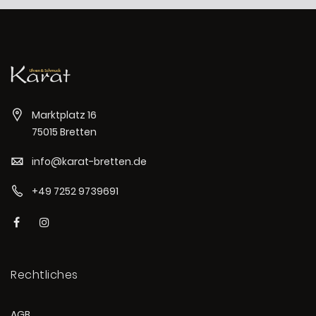
Marktplatz 16
75015 Bretten
info@karat-bretten.de
+49 7252 9739691
Rechtliches
AGB