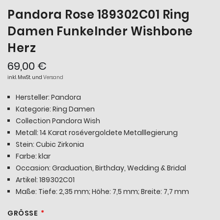
Pandora Rose 189302C01 Ring
Damen Funkelnder Wishbone
Herz
69,00 €
inkl. MwSt. und
Versand
Hersteller: Pandora
Kategorie: Ring Damen
Collection Pandora Wish
Metall: 14 Karat rosévergoldete Metalllegierung
Stein: Cubic Zirkonia
Farbe: klar
Occasion: Graduation, Birthday, Wedding & Bridal
Artikel: 189302C01
Maße: Tiefe: 2,35 mm; Höhe: 7,5 mm; Breite: 7,7 mm
GRÖSSE