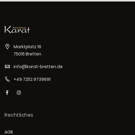
Marktplatz 16
75015 Bretten
info@karat-bretten.de
+49 7252 9739691
Rechtliches
AGB