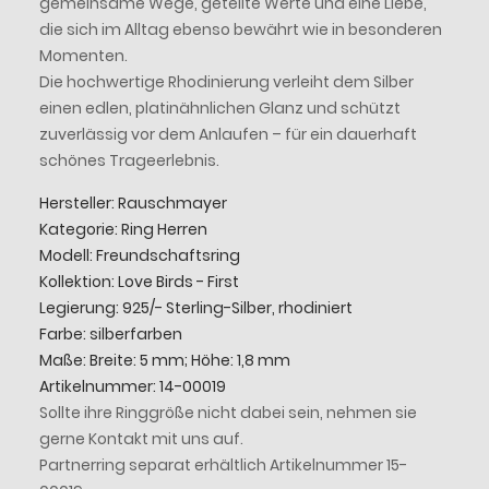
gemeinsame Wege, geteilte Werte und eine Liebe,
die sich im Alltag ebenso bewährt wie in besonderen
Momenten.
Die hochwertige Rhodinierung verleiht dem Silber
einen edlen, platinähnlichen Glanz und schützt
zuverlässig vor dem Anlaufen – für ein dauerhaft
schönes Trageerlebnis.
Hersteller: Rauschmayer
Kategorie: Ring Herren
Modell: Freundschaftsring
Kollektion: Love Birds - First
Legierung: 925/- Sterling-Silber, rhodiniert
Farbe: silberfarben
Maße: Breite: 5 mm; Höhe: 1,8 mm
Artikelnummer: 14-00019
Sollte ihre Ringgröße nicht dabei sein, nehmen sie
gerne Kontakt mit uns auf.
Partnerring separat erhältlich Artikelnummer 15-