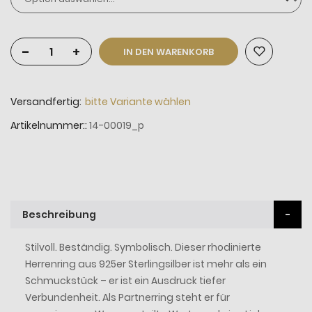
-
+
IN DEN WARENKORB
Versandfertig:
bitte Variante wählen
Artikelnummer:
14-00019_p
Beschreibung
Stilvoll. Beständig. Symbolisch. Dieser rhodinierte
Herrenring aus 925er Sterlingsilber ist mehr als ein
Schmuckstück – er ist ein Ausdruck tiefer
Verbundenheit. Als Partnerring steht er für