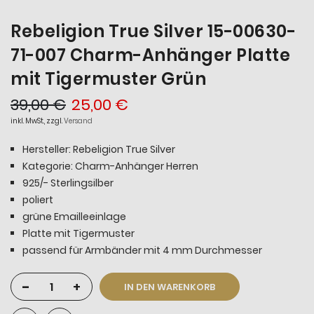
Rebeligion True Silver 15-00630-
71-007 Charm-Anhänger Platte
mit Tigermuster Grün
39,00 €
25,00 €
inkl. MwSt., zzgl.
Versand
Hersteller: Rebeligion True Silver
Kategorie: Charm-Anhänger Herren
925/- Sterlingsilber
poliert
grüne Emailleeinlage
Platte mit Tigermuster
passend für Armbänder mit 4 mm Durchmesser
-
+
IN DEN WARENKORB