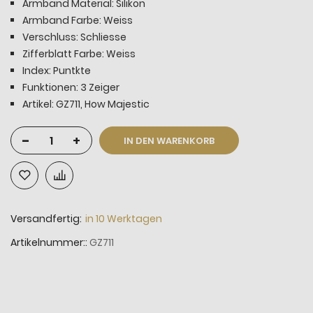
Armband Material: Silikon
Armband Farbe: Weiss
Verschluss: Schliesse
Zifferblatt Farbe: Weiss
Index: Puntkte
Funktionen: 3 Zeiger
Artikel: GZ711, How Majestic
-
+
IN DEN WARENKORB
Versandfertig:
in 10 Werktagen
Artikelnummer:
GZ711