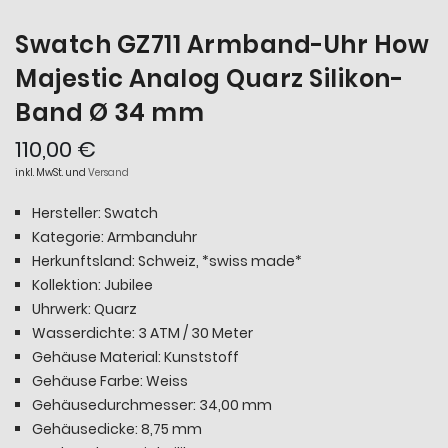
Swatch GZ711 Armband-Uhr How
Majestic Analog Quarz Silikon-
Band Ø 34 mm
110,00 €
inkl. MwSt. und
Versand
Hersteller: Swatch
Kategorie: Armbanduhr
Herkunftsland: Schweiz, *swiss made*
Kollektion: Jubilee
Uhrwerk: Quarz
Wasserdichte: 3 ATM / 30 Meter
Gehäuse Material: Kunststoff
Gehäuse Farbe: Weiss
Gehäusedurchmesser: 34,00 mm
Gehäusedicke: 8,75 mm