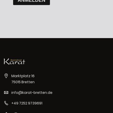
ANMELDEN
Marktplatz 16
75015 Bretten
info@karat-bretten.de
+49 7252 9739691