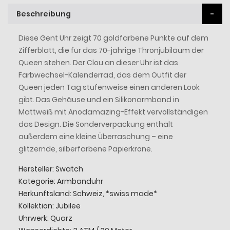
Beschreibung
Diese Gent Uhr zeigt 70 goldfarbene Punkte auf dem
Zifferblatt, die für das 70-jährige Thronjubiläum der
Queen stehen. Der Clou an dieser Uhr ist das
Farbwechsel-Kalenderrad, das dem Outfit der
Queen jeden Tag stufenweise einen anderen Look
gibt. Das Gehäuse und ein Silikonarmband in
Mattweiß mit Anodamazing-Effekt vervollständigen
das Design. Die Sonderverpackung enthält
außerdem eine kleine Überraschung – eine
glitzernde, silberfarbene Papierkrone.
Hersteller: Swatch
Kategorie: Armbanduhr
Herkunftsland: Schweiz, *swiss made*
Kollektion: Jubilee
Uhrwerk: Quarz