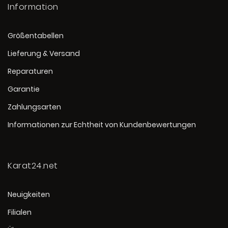
Information
Größentabellen
Lieferung & Versand
Reparaturen
Garantie
Zahlungsarten
Informationen zur Echtheit von Kundenbewertungen
Karat24.net
Neuigkeiten
Filialen