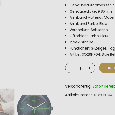
Gehäusedurchmesser: 4
Gehäusedicke: 9,85 mm
Armband Material: Materi
Armband Farbe: Blau
Verschluss: Schliesse
Zifferblatt Farbe: Blau
Index: Striche
Funktionen: 3-Zeiger, T
Artikel: SO29N704, Blue Re
-
+
IN 
Versandfertig:
Sofort liefer
Artikelnummer:
SO29N704