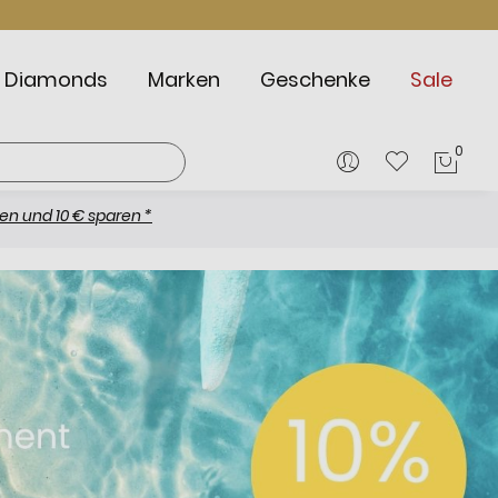
Diamonds
Marken
Geschenke
Sale
0
Mein
 sparen *