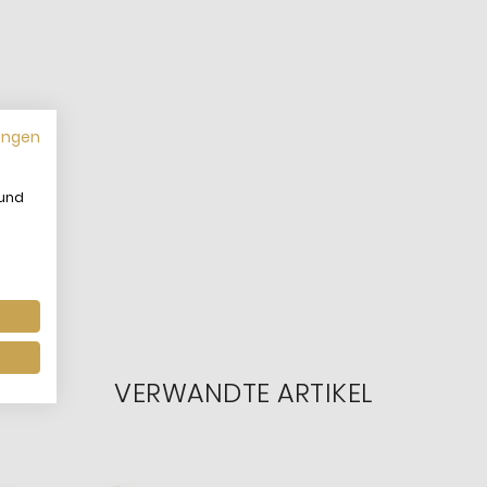
ungen
 und
VERWANDTE ARTIKEL