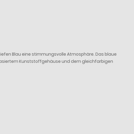
tiefen Blau eine stimmungsvolle Atmosphäre. Das blaue
basiertem Kunststoffgehäuse und dem gleichfarbigen