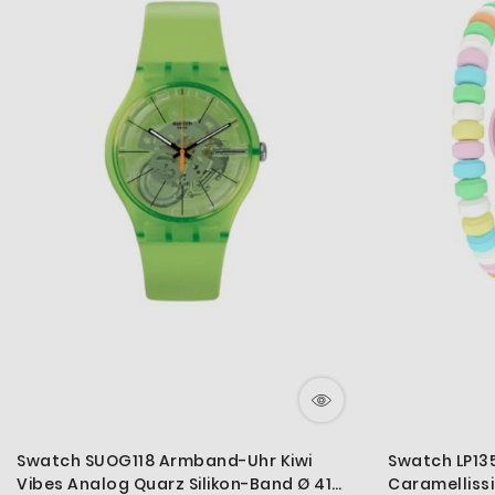
Swatch SUOG118 Armband-Uhr Kiwi
Swatch LP1
Vibes Analog Quarz Silikon-Band Ø 41
Caramelliss