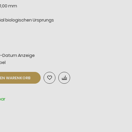
1,00 mm
al biologischen Ursprungs
ag-Datum Anzeige
bel
DEN WARENKORB
bar