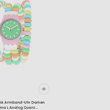
35A Armband-Uhr Damen
ima L Analog Quarz