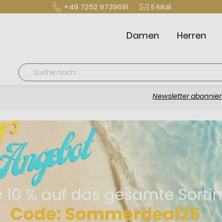
·
+49 7252 9739691
E‑Mail
Damen
Herren
Suche
Newsletter abonnieren und 10 €