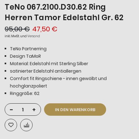
TeNo 067.2100.D30.62 Ring
Herren Tamor Edelstahl Gr. 62
95,00 €
47,50 €
inkl. MwSt. und
Versand
TeNo Partnerring
Design TaMoR
Material: Edelstahl mit Sterling Silber
satinierter Edelstahl antiallergen
Comfort fit Ringschiene - innen gewölbt und
hochglanzpoliert
Ringgröße: 62
-
+
IN DEN WARENKORB