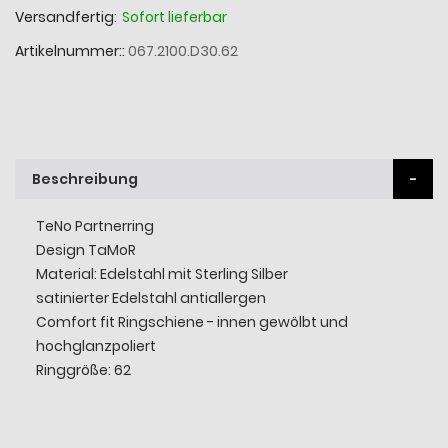
Versandfertig:
Sofort lieferbar
Artikelnummer:
067.2100.D30.62
Beschreibung
TeNo Partnerring
Design TaMoR
Material: Edelstahl mit Sterling Silber
satinierter Edelstahl antiallergen
Comfort fit Ringschiene - innen gewölbt und
hochglanzpoliert
Ringgröße: 62