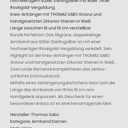
hochwertigem 925er Sterlingsilber mit edler 750er
Roségold-Vergoldung
Kreis-Anhänger mit THOMAS SABO Gravur und
handgesetzten Zirkonia-Steinen in Weiß
Länge zwischen 16 und 19 cm verstellbar
Runde Perfektion: Das filigrane, doppelreihige
Armband aus 925er Sterlingsilber ist mit einer
hochwertigen Roségold-Vergoldung veredelt. Sein
Highlight ist der Kreis-Anhänger mit THOMAS SABO
Gravur und handgesetzten Zirkonia-Steinen in Weiß.
Zwei runde Elemente komplettieren das zeitlos-
schlichte Schmuckstück.
Mithilfe eines Verlängerungskettchens lässt sich die
Länge des Armbands von 16 bis 19 cm ans
Handgelenk anpassen. Als Geschenk für einen
besonderen Anlass ist es eine hervorragende Idee.
Hersteller: Thomas Sabo
Kategorie: Armband Damen