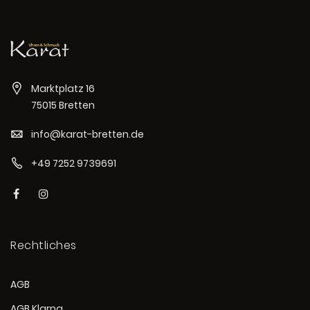
Marktplatz 16
75015 Bretten
info@karat-bretten.de
+49 7252 9739691
Rechtliches
AGB
AGB Klarna