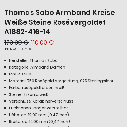
Thomas Sabo Armband Kreise
Weiße Steine Rosévergoldet
A1882-416-14
179,00 €
110,00 €
inkl. MwSt. und
Versand
Hersteller: Thomas Sabo
Kategorie: Armband Damen
Motiv: Kreis
Material: 750 Roségold Vergoldung, 925 Sterlingsilber
Farbe: roségoldfarben, weiß
Steine: Zirkonia weiß
Verschluss: Karabinerverschluss
Funktionen: längenverstellbar
Höhe: ca. 12,00 mm (0,47 Inch)
Breite: ca. 12,00 mm (0,47 Inch)