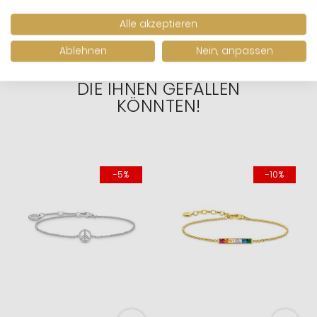
Alle akzeptieren
WIR HABEN ANDERE
Ablehnen
Nein, anpassen
PRODUKTE GEFUNDEN,
DIE IHNEN GEFALLEN
KÖNNTEN!
-5%
-10%