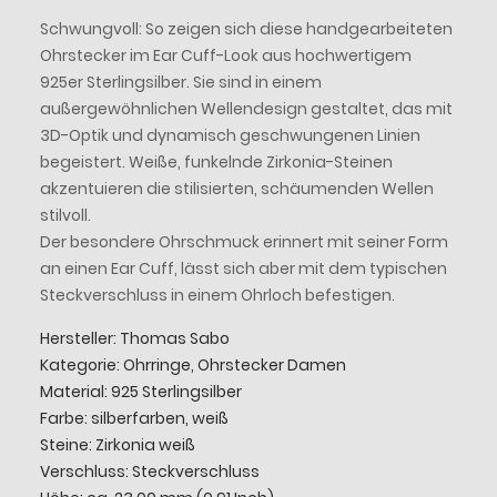
Schwungvoll: So zeigen sich diese handgearbeiteten
Ohrstecker im Ear Cuff-Look aus hochwertigem
925er Sterlingsilber. Sie sind in einem
außergewöhnlichen Wellendesign gestaltet, das mit
3D-Optik und dynamisch geschwungenen Linien
begeistert. Weiße, funkelnde Zirkonia-Steinen
akzentuieren die stilisierten, schäumenden Wellen
stilvoll.
Der besondere Ohrschmuck erinnert mit seiner Form
an einen Ear Cuff, lässt sich aber mit dem typischen
Steckverschluss in einem Ohrloch befestigen.
Hersteller: Thomas Sabo
Kategorie: Ohrringe, Ohrstecker Damen
Material: 925 Sterlingsilber
Farbe: silberfarben, weiß
Steine: Zirkonia weiß
Verschluss: Steckverschluss