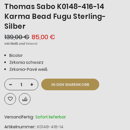
Thomas Sabo K0148-416-14
Karma Bead Fugu Sterling-
Silber
139,00 €
85,00 €
inkl. MwSt. und
Versand
Bicolor
Zirkonia schwarz
Zirkonia-Pavé weiß
-
+
IN DEN WARENKORB
Versandfertig:
Sofort lieferbar
Artikelnummer:
K0148-416-14