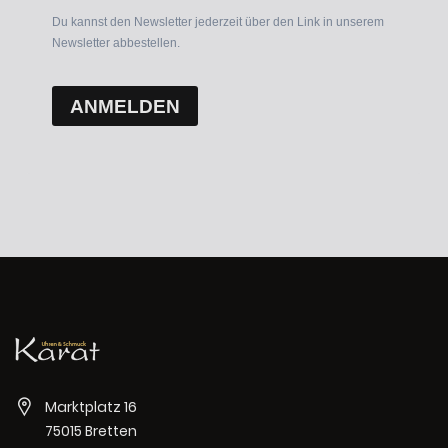
Du kannst den Newsletter jederzeit über den Link in unserem
Newsletter abbestellen.
ANMELDEN
Marktplatz 16
75015 Bretten