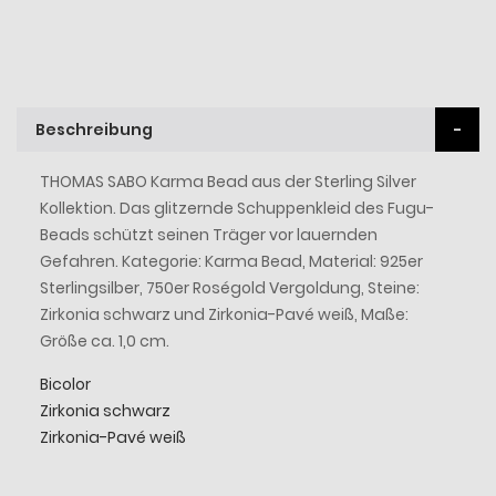
Beschreibung
THOMAS SABO Karma Bead aus der Sterling Silver
Kollektion. Das glitzernde Schuppenkleid des Fugu-
Beads schützt seinen Träger vor lauernden
Gefahren. Kategorie: Karma Bead, Material: 925er
Sterlingsilber, 750er Roségold Vergoldung, Steine:
Zirkonia schwarz und Zirkonia-Pavé weiß, Maße:
Größe ca. 1,0 cm.
Bicolor
Zirkonia schwarz
Zirkonia-Pavé weiß