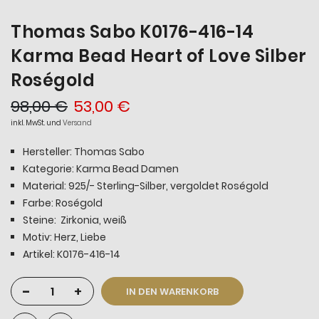
Thomas Sabo K0176-416-14
Karma Bead Heart of Love Silber
Roségold
98,00 €
53,00 €
inkl. MwSt. und
Versand
Hersteller: Thomas Sabo
Kategorie: Karma Bead Damen
Material: 925/- Sterling-Silber, vergoldet Roségold
Farbe: Roségold
Steine: Zirkonia, weiß
Motiv: Herz, Liebe
Artikel: K0176-416-14
-
+
IN DEN WARENKORB