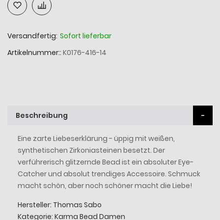
Versandfertig:
Sofort lieferbar
Artikelnummer:
K0176-416-14
Beschreibung
Eine zarte Liebeserklärung - üppig mit weißen,
synthetischen Zirkoniasteinen besetzt. Der
verführerisch glitzernde Bead ist ein absoluter Eye-
Catcher und absolut trendiges Accessoire. Schmuck
macht schön, aber noch schöner macht die Liebe!
Hersteller: Thomas Sabo
Kategorie: Karma Bead Damen