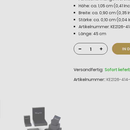
Höhe: ca. 1,05 cm (0,41 In
Breite: ca. 0,90 cm (0,35 
Stärke: ca. 0,10 cm (0,04 
Artikelnummer: KE2126-41
Länge: 45 cm
-
+
IN 
Versandfertig:
Sofort liefer
Artikelnummer:
KE2126-414