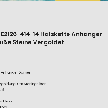
E2126-414-14 Halskette Anhänger
eiße Steine Vergoldet
it Anhänger Damen
rgoldung, 925 Sterlingsilber
eiß
schluss
llbar