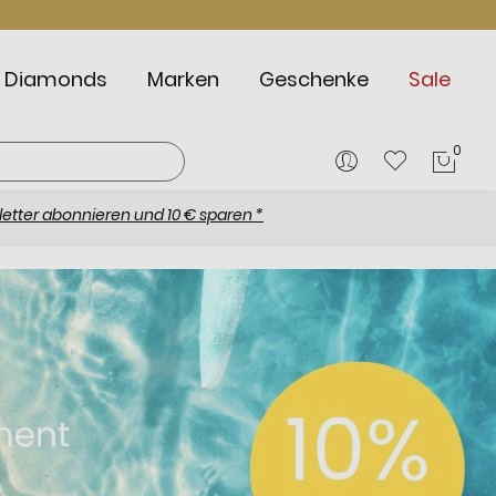
Diamonds
Marken
Geschenke
Sale
0
Mein
onnieren und 10 € sparen *