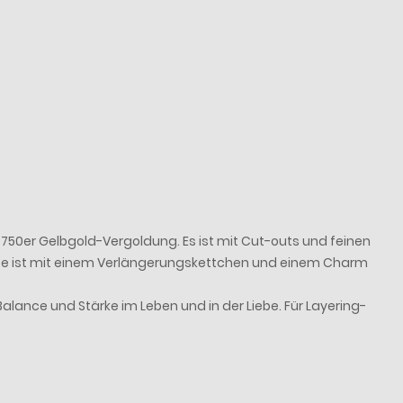
 750er Gelbgold-Vergoldung. Es ist mit Cut-outs und feinen
rkette ist mit einem Verlängerungskettchen und einem Charm
lance und Stärke im Leben und in der Liebe. Für Layering-