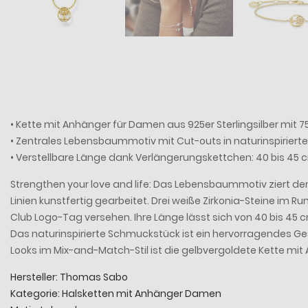
• Kette mit Anhänger für Damen aus 925er Sterlingsilber mit 
• Zentrales Lebensbaummotiv mit Cut-outs in naturinspiriert
• Verstellbare Länge dank Verlängerungskettchen: 40 bis 45 
Strengthen your love and life: Das Lebensbaummotiv ziert den
Linien kunstfertig gearbeitet. Drei weiße Zirkonia-Steine im
Club Logo-Tag versehen. Ihre Länge lässt sich von 40 bis 45 
Das naturinspirierte Schmuckstück ist ein hervorragendes Ges
Looks im Mix-and-Match-Stil ist die gelbvergoldete Kette mi
Hersteller: Thomas Sabo
Kategorie: Halsketten mit Anhänger Damen