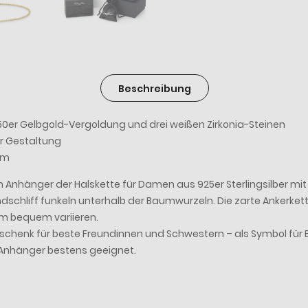
Beschreibung
750er Gelbgold-Vergoldung und drei weißen Zirkonia-Steinen
er Gestaltung
cm
 Anhänger der Halskette für Damen aus 925er Sterlingsilber mit
 Rundschliff funkeln unterhalb der Baumwurzeln. Die zarte Anke
cm bequem variieren.
chenk für beste Freundinnen und Schwestern – als Symbol für Ba
t Anhänger bestens geeignet.