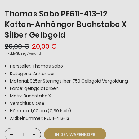
Thomas Sabo PE611-413-12
Ketten-Anhänger Buchstabe X
Silber Gelbgold
29,00 €
20,00 €
inkl. MwSt., zzgl.
Versand
Hersteller: Thomas Sabo
Kategorie: Anhänger
Material: 925er Sterlingsilber, 750 Gelbgold Vergoldung
Farbe: gelbgoldfarben
Motiv: Buchstabe X
Verschluss: Öse
Höhe: ca. 1,00 cm (0,39 Inch)
Artikelnummer: PE611-413-12
-
+
IN DEN WARENKORB