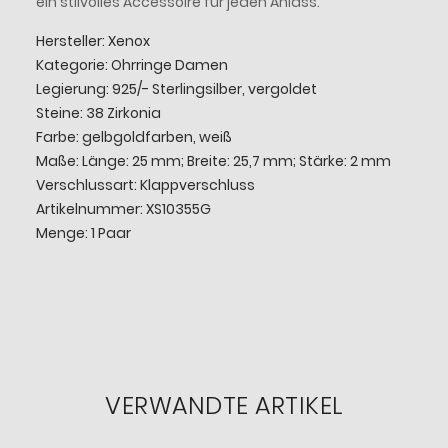
ein stilvolles Accessoire für jeden Anlass.
Hersteller: Xenox
Kategorie: Ohrringe Damen
Legierung: 925/- Sterlingsilber, vergoldet
Steine: 38 Zirkonia
Farbe: gelbgoldfarben, weiß
Maße: Länge: 25 mm; Breite: 25,7 mm; Stärke: 2 mm
Verschlussart: Klappverschluss
Artikelnummer: XS10355G
Menge: 1 Paar
VERWANDTE ARTIKEL