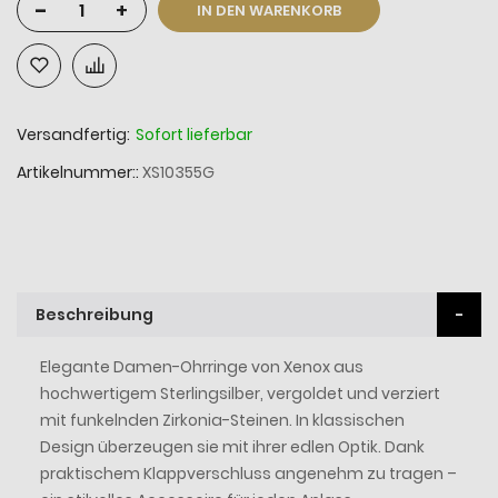
-
+
IN DEN WARENKORB
Versandfertig:
Sofort lieferbar
Artikelnummer:
XS10355G
Beschreibung
Elegante Damen-Ohrringe von Xenox aus
hochwertigem Sterlingsilber, vergoldet und verziert
mit funkelnden Zirkonia-Steinen. In klassischen
Design überzeugen sie mit ihrer edlen Optik. Dank
praktischem Klappverschluss angenehm zu tragen –