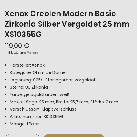
Xenox Creolen Modern Basic
Zirkonia Silber Vergoldet 25 mm
XS10355G
119,00 €
inkl. MwSt. und
Versand
Hersteller: Xenox
Kategorie: Ohrringe Damen
Legierung: 925/- Sterlingsilber, vergoldet
Steine: 38 Zirkonia
Farbe: gelbgoldfarben, weiß
Maße: Länge: 25 mm; Breite: 25,7 mm; Stärke: 2 mm
Verschlussart: Klappverschluss
Artikelnummer: XS10355G
Menge: 1 Paar