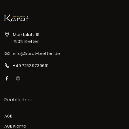
Marktplatz 16
75015 Bretten
info@karat-bretten.de
+49 7252 9739691
Rechtliches
AGB
AGB Klarna