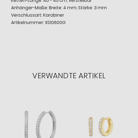
Ketten-Länge: 40 - 45 cm, verstellbar
Anhänger-Maße: Breite: 4 mm; Stärke: 3 mm
Verschlussart: Karabiner
Artikelnummer: XS10600G
VERWANDTE ARTIKEL