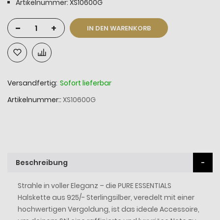
Artikelnummer: XS10600G
-
+
IN DEN WARENKORB
Versandfertig:
Sofort lieferbar
Artikelnummer:
XS10600G
Beschreibung
Strahle in voller Eleganz – die PURE ESSENTIALS
Halskette aus 925/- Sterlingsilber, veredelt mit einer
hochwertigen Vergoldung, ist das ideale Accessoire,