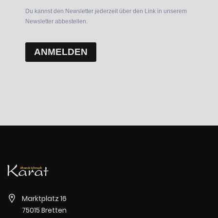
Du kannst den Newsletter jederzeit über den Link in unserem
Newsletter abbestellen.
ANMELDEN
Marktplatz 16
75015 Bretten