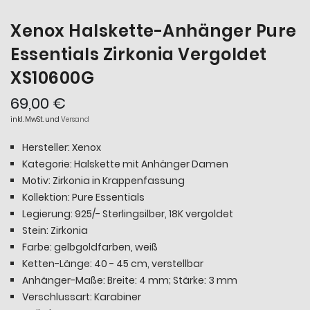
Xenox Halskette-Anhänger Pure
Essentials Zirkonia Vergoldet
XS10600G
69,00 €
inkl. MwSt. und
Versand
Hersteller: Xenox
Kategorie: Halskette mit Anhänger Damen
Motiv: Zirkonia in Krappenfassung
Kollektion: Pure Essentials
Legierung: 925/- Sterlingsilber, 18K vergoldet
Stein: Zirkonia
Farbe: gelbgoldfarben, weiß
Ketten-Länge: 40 - 45 cm, verstellbar
Anhänger-Maße: Breite: 4 mm; Stärke: 3 mm
Verschlussart: Karabiner