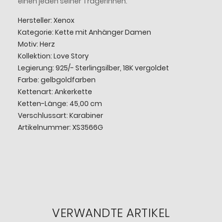
einen jeden seiner TrägerInnen.
Hersteller: Xenox
Kategorie: Kette mit Anhänger Damen
Motiv: Herz
Kollektion: Love Story
Legierung: 925/- Sterlingsilber, 18K vergoldet
Farbe: gelbgoldfarben
Kettenart: Ankerkette
Ketten-Länge: 45,00 cm
Verschlussart: Karabiner
Artikelnummer: XS3566G
VERWANDTE ARTIKEL