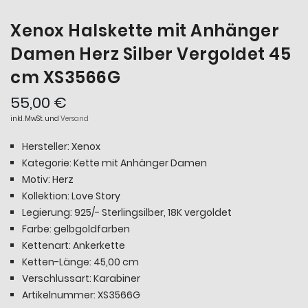
Xenox Halskette mit Anhänger
Damen Herz Silber Vergoldet 45
cm XS3566G
55,00 €
inkl. MwSt. und
Versand
Hersteller: Xenox
Kategorie: Kette mit Anhänger Damen
Motiv: Herz
Kollektion: Love Story
Legierung: 925/- Sterlingsilber, 18K vergoldet
Farbe: gelbgoldfarben
Kettenart: Ankerkette
Ketten-Länge: 45,00 cm
Verschlussart: Karabiner
Artikelnummer: XS3566G