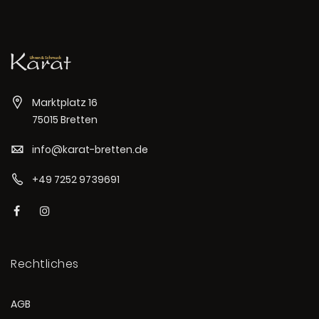
Marktplatz 16
75015 Bretten
info@karat-bretten.de
+49 7252 9739691
Rechtliches
AGB