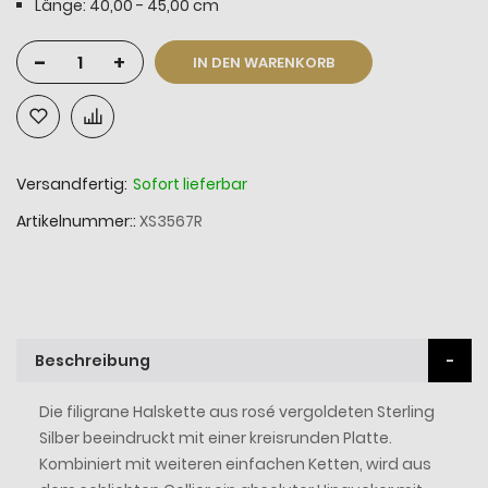
Länge: 40,00 - 45,00 cm
-
+
IN DEN WARENKORB
Versandfertig:
Sofort lieferbar
Artikelnummer:
XS3567R
Beschreibung
Die filigrane Halskette aus rosé vergoldeten Sterling
Silber beeindruckt mit einer kreisrunden Platte.
Kombiniert mit weiteren einfachen Ketten, wird aus