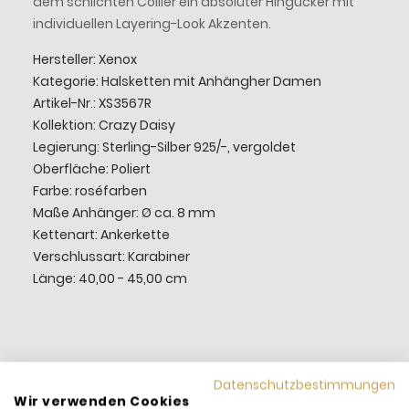
dem schlichten Collier ein absoluter Hingucker mit
individuellen Layering-Look Akzenten.
Hersteller: Xenox
Kategorie: Halsketten mit Anhängher Damen
Artikel-Nr.: XS3567R
Kollektion: Crazy Daisy
Legierung: Sterling-Silber 925/-, vergoldet
Oberfläche: Poliert
Farbe: roséfarben
Maße Anhänger: Ø ca. 8 mm
Kettenart: Ankerkette
Verschlussart: Karabiner
Länge: 40,00 - 45,00 cm
Datenschutzbestimmungen
Wir verwenden Cookies