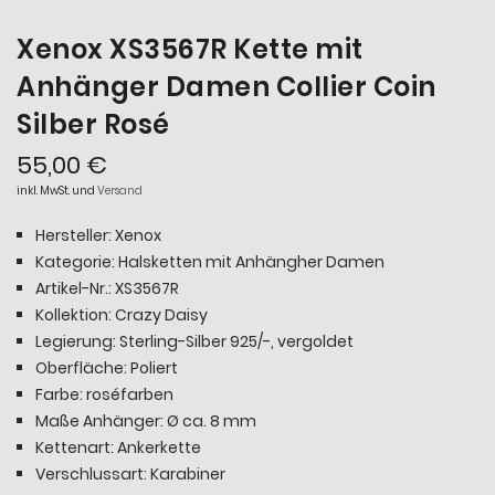
Xenox XS3567R Kette mit
Anhänger Damen Collier Coin
Silber Rosé
55,00 €
inkl. MwSt. und
Versand
Hersteller: Xenox
Kategorie: Halsketten mit Anhängher Damen
Artikel-Nr.: XS3567R
Kollektion: Crazy Daisy
Legierung: Sterling-Silber 925/-, vergoldet
Oberfläche: Poliert
Farbe: roséfarben
Maße Anhänger: Ø ca. 8 mm
Kettenart: Ankerkette
Verschlussart: Karabiner