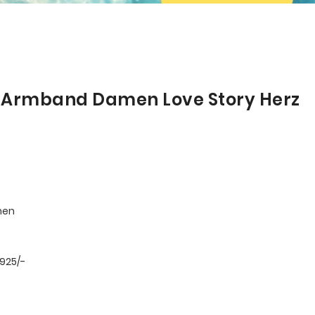
 Armband Damen Love Story Herz
men
 925/-