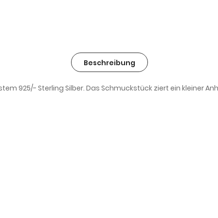
Beschreibung
em 925/- Sterling Silber. Das Schmuckstück ziert ein kleiner An