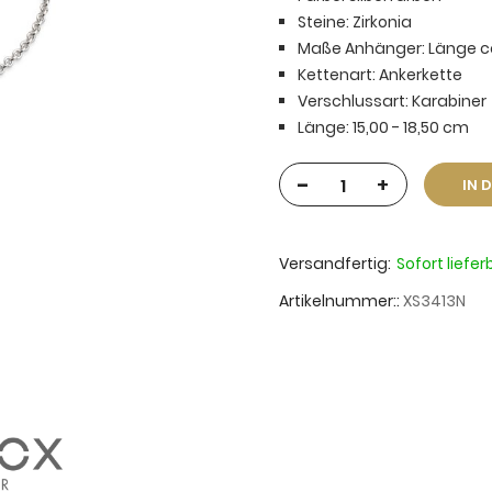
Steine: Zirkonia
Maße Anhänger: Länge ca.
Kettenart: Ankerkette
Verschlussart: Karabiner
Länge: 15,00 - 18,50 cm
-
+
IN 
Versandfertig:
Sofort liefer
Artikelnummer:
XS3413N