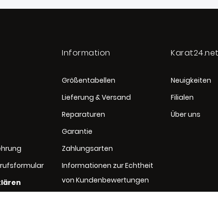
Information
Karat24.ne
Größentabellen
Neuigkeiten
Lieferung & Versand
Filialen
Reparaturen
Über uns
Garantie
ehrung
Zahlungsarten
rufsformular
Informationen zur Echtheit
von Kundenbewertungen
klären
rung