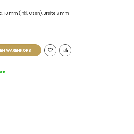
 10 mm (inkl. Ösen), Breite 8 mm
DEN WARENKORB
bar