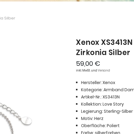
a Silber
Xenox XS3413N
Zirkonia Silber
59,00 €
inkl. MwSt. und
Versand
Hersteller: Xenox
Kategorie: Armband Da
Artikel-Nr.: XS3413N
Kollektion: Love Story
Legierung: Sterling-Silber
Motiv: Herz
Oberfläche: Poliert
Farbe: silberfarben