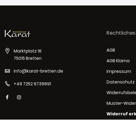
Rechtliches
AGB
Marktplatz 16
75015 Bretten
AGB Klarna
info@karat-bretten.de
Impressum
Datenschutz
+49 7252 9739691
Widerrufsbel
Muster-Wider
Widerruf er
Cookie-Erklä