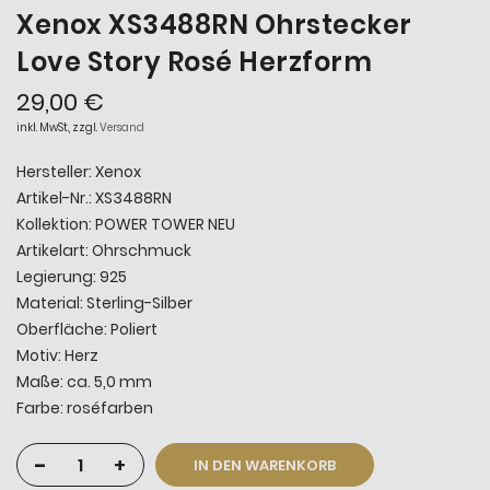
Xenox XS3488RN Ohrstecker
Love Story Rosé Herzform
29,00 €
inkl. MwSt., zzgl.
Versand
Hersteller: Xenox
Artikel-Nr.: XS3488RN
Kollektion: POWER TOWER NEU
Artikelart: Ohrschmuck
Legierung: 925
Material: Sterling-Silber
Oberfläche: Poliert
Motiv: Herz
Maße: ca. 5,0 mm
Farbe: roséfarben
-
+
IN DEN WARENKORB