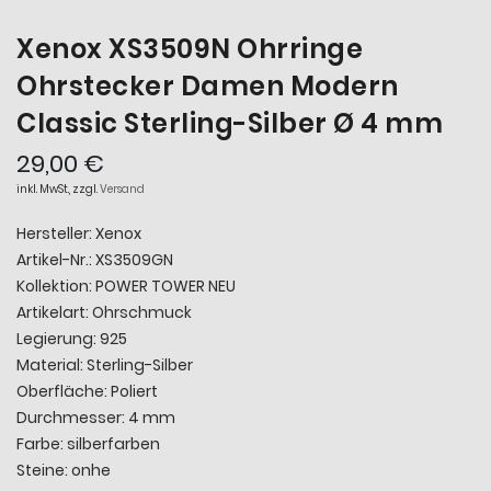
Xenox XS3509N Ohrringe
Ohrstecker Damen Modern
Classic Sterling-Silber Ø 4 mm
29,00 €
inkl. MwSt., zzgl.
Versand
Hersteller: Xenox
Artikel-Nr.:
XS3509GN
Kollektion:
POWER TOWER NEU
Artikelart: Ohrschmuck
Legierung: 925
Material: Sterling-Silber
Oberfläche: Poliert
Durchmesser: 4 mm
Farbe: silberfarben
Steine: onhe