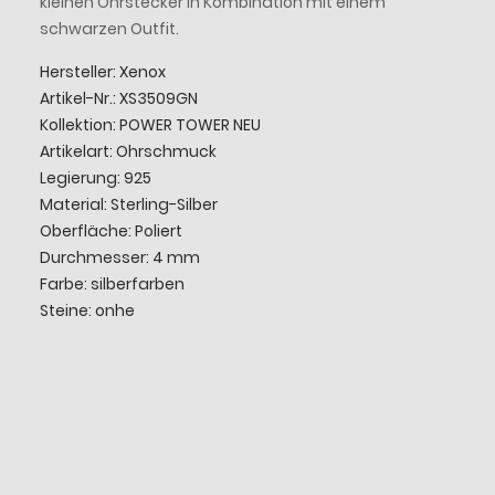
kleinen Ohrstecker in Kombination mit einem
schwarzen Outfit.
Hersteller: Xenox
Artikel-Nr.:
XS3509GN
Kollektion:
POWER TOWER NEU
Artikelart: Ohrschmuck
Legierung: 925
Material: Sterling-Silber
Oberfläche: Poliert
Durchmesser: 4 mm
Farbe: silberfarben
Steine: onhe