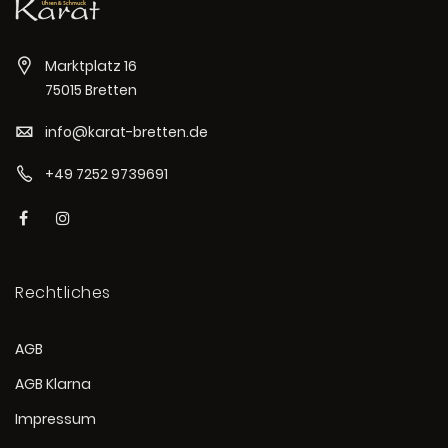
Marktplatz 16
75015 Bretten
info@karat-bretten.de
+49 7252 9739691
Rechtliches
AGB
AGB Klarna
Impressum