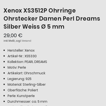
Xenox XS3512P Ohrringe
Ohrstecker Damen Perl Dreams
Silber Weiss Ø 5 mm
29,00 €
inkl. MwSt., zzgl.
Versand
Hersteller: Xenox
Artikel-Nr.: XS5330
Kollektion: PEARL DREAMS
Motiv: Perle
Artikelart: Ohrschmuck
Legierung: 925
Material: Sterling-Silber
Oberfläche: Poliert
Perle: Kunstperle
Durchmesser: ca. 5 mm