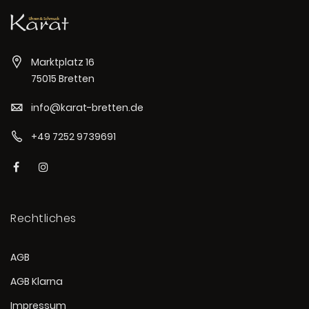
Marktplatz 16
75015 Bretten
info@karat-bretten.de
+49 7252 9739691
Rechtliches
AGB
AGB Klarna
Impressum