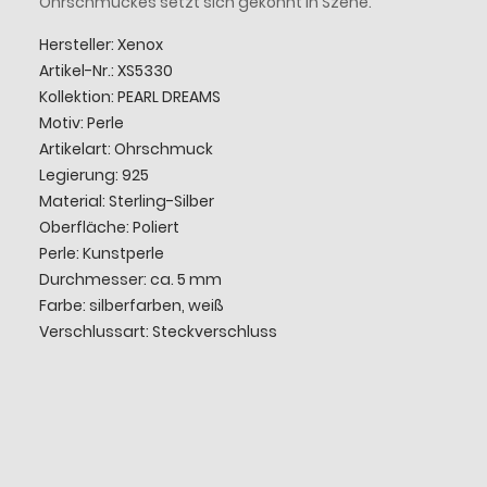
Ohrschmuckes setzt sich gekonnt in Szene.
Hersteller: Xenox
Artikel-Nr.: XS5330
Kollektion: PEARL DREAMS
Motiv: Perle
Artikelart: Ohrschmuck
Legierung: 925
Material: Sterling-Silber
Oberfläche: Poliert
Perle: Kunstperle
Durchmesser: ca. 5 mm
Farbe: silberfarben, weiß
Verschlussart: Steckverschluss