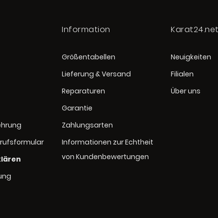
Information
Karat24.ne
Größentabellen
Neuigkeiten
Lieferung & Versand
Filialen
Reparaturen
Über uns
Garantie
ehrung
Zahlungsarten
rufsformular
Informationen zur Echtheit
von Kundenbewertungen
klären
rung