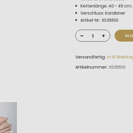
Kettenlänge: 40 - 45 cm; 
Verschluss: Karabiner
Artikel-Nr.: XS3551G
-
+
IN 
Versandfertig:
in 10 Werkt
Artikelnummer:
XS3551G