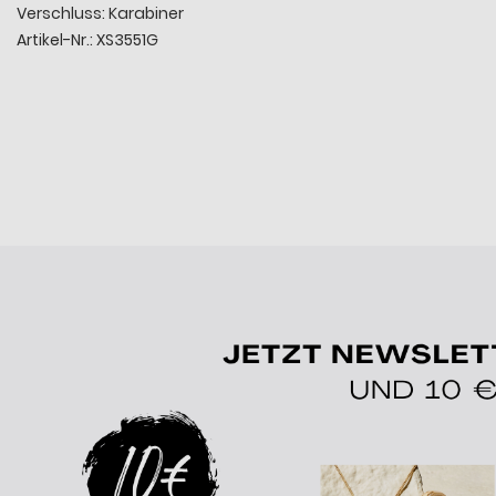
Verschluss: Karabiner
Artikel-Nr.: XS3551G