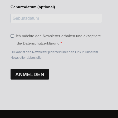
Geburtsdatum (optional)
Ich möchte den Newsletter erhalten und akzeptiere
die Datenschutzerklärung.
Du kannst den Newsletter jederzeit über den Link in unserem
Newsletter abbestellen.
ANMELDEN