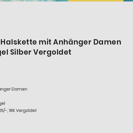
 Halskette mit Anhänger Damen
el Silber Vergoldet
hänger Damen
gel
25/-, 18K Vergoldet