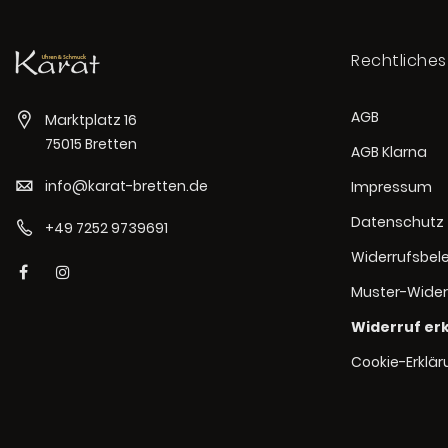
Rechtliches
AGB
Marktplatz 16
75015 Bretten
AGB Klarna
info@karat-bretten.de
Impressum
Datenschutz
+49 7252 9739691
Widerrufsbel
Muster-Wider
Widerruf er
Cookie-Erklä