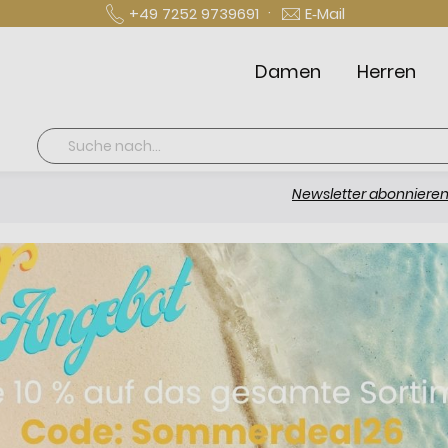
·
+49 7252 9739691
E‑Mail
Damen
Herren
Suche
Newsletter abonnieren und 10