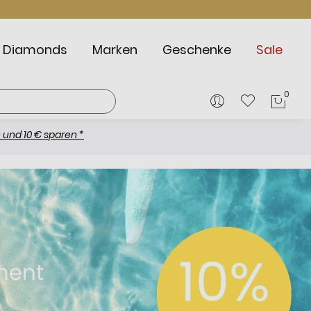
Diamonds
Marken
Geschenke
Sale
0
Mein
 € sparen *