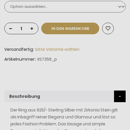
-
+
IN DEN WARENKORB
Versandfertig:
bitte Variante wählen
Artikelnummer:
XS7356_p
Beschreibung
Der Ring aus 925/- Sterling Silber mit Zirkonia Stein gilt
als Inbegriff reiner Eleganz und Glamour und löst so
jedes Fashion Problem. Das lässige und simple