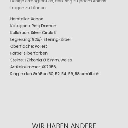
Design ermöglicht es, den Ring zu jedem Anlass
tragen zu können.
Hersteller: Xenox
Kategorie: Ring Damen
Kollektion: Silver Circle K
Legierung: 925/- Sterling-Silber
Oberfläche: Poliert
Farbe: silberfarben
Steine: 1 Zirkonia Ø 6 mm, weiss
Artikelnummer: XS7356
Ring in den Größen 50, 52, 54, 56, 58 erhältlich
WIR HABEN ANDERE