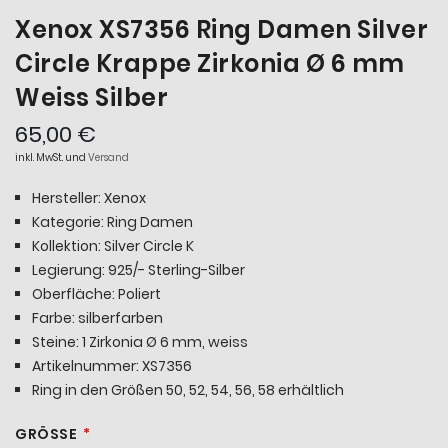
Xenox XS7356 Ring Damen Silver
Circle Krappe Zirkonia Ø 6 mm
Weiss Silber
65,00 €
inkl. MwSt. und
Versand
Hersteller: Xenox
Kategorie: Ring Damen
Kollektion: Silver Circle K
Legierung: 925/- Sterling-Silber
Oberfläche: Poliert
Farbe: silberfarben
Steine: 1 Zirkonia Ø 6 mm, weiss
Artikelnummer: XS7356
Ring in den Größen 50, 52, 54, 56, 58 erhältlich
GRÖSSE