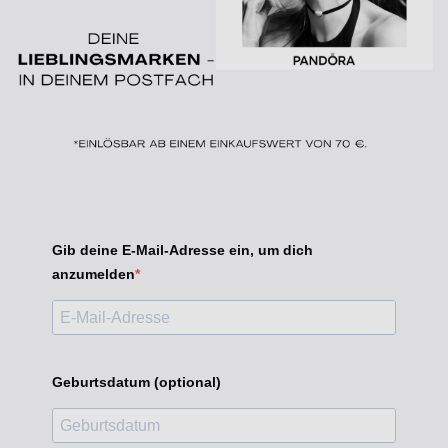
Gib deine E-Mail-Adresse ein, um dich
anzumelden
Geburtsdatum (optional)