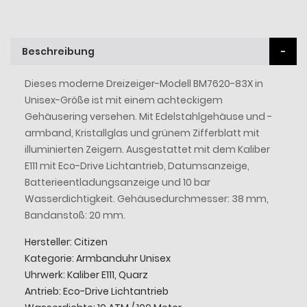
Beschreibung
Dieses moderne Dreizeiger-Modell BM7620-83X in
Unisex-Größe ist mit einem achteckigem
Gehäusering versehen. Mit Edelstahlgehäuse und -
armband, Kristallglas und grünem Zifferblatt mit
illuminierten Zeigern. Ausgestattet mit dem Kaliber
E111 mit Eco-Drive Lichtantrieb, Datumsanzeige,
Batterieentladungsanzeige und 10 bar
Wasserdichtigkeit. Gehäusedurchmesser: 38 mm,
Bandanstoß: 20 mm.
Hersteller: Citizen
Kategorie: Armbanduhr Unisex
Uhrwerk: Kaliber E111, Quarz
Antrieb: Eco-Drive Lichtantrieb