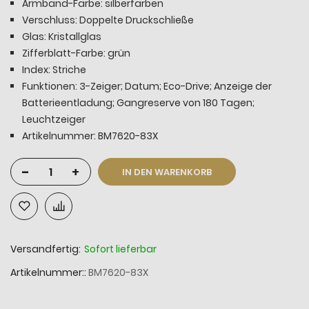
Armband-Farbe: silberfarben
Verschluss: Doppelte Druckschließe
Glas: Kristallglas
Zifferblatt-Farbe: grün
Index: Striche
Funktionen: 3-Zeiger; Datum; Eco-Drive; Anzeige der
Batterieentladung; Gangreserve von 180 Tagen;
Leuchtzeiger
Artikelnummer: BM7620-83X
-
+
IN DEN WARENKORB
Versandfertig:
Sofort lieferbar
Artikelnummer:
BM7620-83X