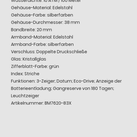
Wasserdichte: 10 ATM / 100 Meter
Gehäuse-Material: Edelstahl
Gehäuse-Farbe: silberfarben
Gehäuse-Durchmesser: 38 mm
Bandbreite: 20 mm
Armband-Material: Edelstahl
Armband-Farbe: silberfarben
Verschluss: Doppelte Druckschließe
Glas: Kristallglas
Zifferblatt-Farbe: grün
Index: Striche
Funktionen: 3-Zeiger; Datum; Eco-Drive; Anzeige der
Batterieentladung; Gangreserve von 180 Tagen;
Leuchtzeiger
Artikelnummer: BM7620-83X