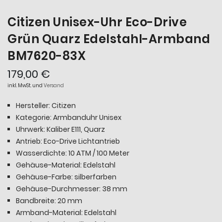
Citizen Unisex-Uhr Eco-Drive
Grün Quarz Edelstahl-Armband
BM7620-83X
179,00 €
inkl. MwSt. und
Versand
Hersteller: Citizen
Kategorie: Armbanduhr Unisex
Uhrwerk: Kaliber E111, Quarz
Antrieb: Eco-Drive Lichtantrieb
Wasserdichte: 10 ATM / 100 Meter
Gehäuse-Material: Edelstahl
Gehäuse-Farbe: silberfarben
Gehäuse-Durchmesser: 38 mm
Bandbreite: 20 mm
Armband-Material: Edelstahl