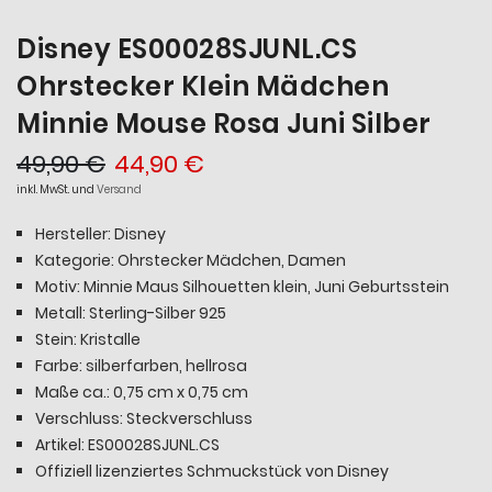
Disney ES00028SJUNL.CS
Ohrstecker Klein Mädchen
Minnie Mouse Rosa Juni Silber
49,90 €
44,90 €
inkl. MwSt. und
Versand
Hersteller: Disney
Kategorie: Ohrstecker Mädchen, Damen
Motiv: Minnie Maus Silhouetten klein, Juni Geburtsstein
Metall: Sterling-Silber 925
Stein: Kristalle
Farbe: silberfarben, hellrosa
Maße ca.: 0,75 cm x 0,75 cm
Verschluss: Steckverschluss
Artikel: ES00028SJUNL.CS
Offiziell lizenziertes Schmuckstück von Disney