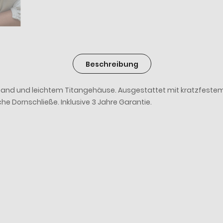
Beschreibung
and und leichtem Titangehäuse. Ausgestattet mit kratzfestem S
che Dornschließe. Inklusive 3 Jahre Garantie.