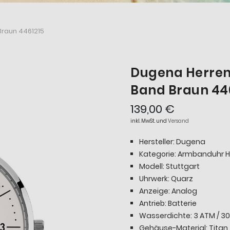
Braun 4461215
Dugena Herren-
Band Braun 44
139,00 €
inkl. MwSt. und
Versand
Hersteller: Dugena
Kategorie: Armbanduhr H
Modell: Stuttgart
Uhrwerk: Quarz
Anzeige: Analog
Antrieb: Batterie
Wasserdichte: 3 ATM / 30
Gehäuse-Material: Titan