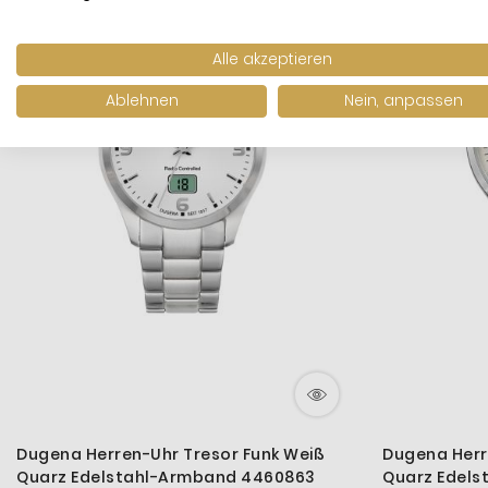
Neuheit
Alle akzeptieren
Ablehnen
Nein, anpassen
Dugena Herren-Uhr Tresor Funk Weiß
Dugena Her
Quarz Edelstahl-Armband 4460863
Quarz Edel