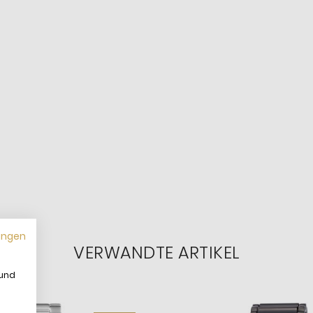
ungen
VERWANDTE ARTIKEL
 und