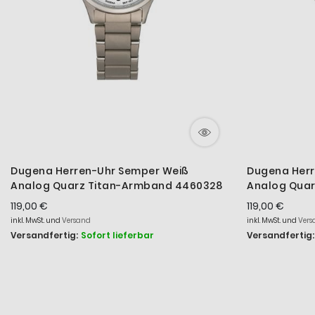
Dugena Herren-Uhr Semper Weiß
Dugena Herr
Analog Quarz Titan-Armband 4460328
Analog Qua
119,00 €
119,00 €
inkl. MwSt. und
Versand
inkl. MwSt. und
Vers
Versandfertig:
Sofort lieferbar
Versandfertig: