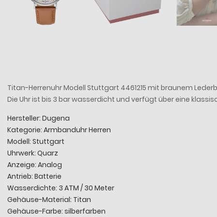
Titan-Herrenuhr Modell Stuttgart 4461215 mit braunem Lederb
Die Uhr ist bis 3 bar wasserdicht und verfügt über eine klassis
Hersteller: Dugena
Kategorie: Armbanduhr Herren
Modell: Stuttgart
Uhrwerk: Quarz
Anzeige: Analog
Antrieb: Batterie
Wasserdichte: 3 ATM / 30 Meter
Gehäuse-Material: Titan
Gehäuse-Farbe: silberfarben