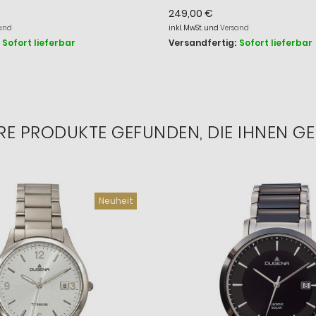
4461006
249,00 €
and
inkl. MwSt. und
Versand
Sofort lieferbar
Versandfertig:
Sofort lieferbar
RE PRODUKTE GEFUNDEN, DIE IHNEN GE
Neuheit