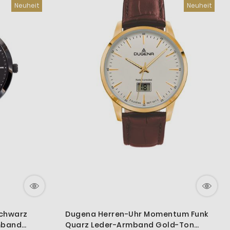
Neuheit
Neuheit
Schwarz
Dugena Herren-Uhr Momentum Funk
mband
Quarz Leder-Armband Gold-Ton