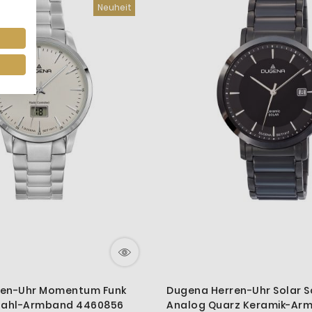
Neuheit
ren-Uhr Momentum Funk
Dugena Herren-Uhr Solar 
stahl-Armband 4460856
Analog Quarz Keramik-Ar