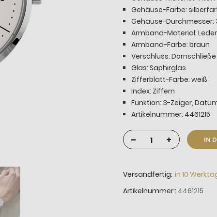
Gehäuse-Farbe: silberfa
Gehäuse-Durchmesser:
Armband-Material: Leder
Armband-Farbe: braun
Verschluss: Dornschließe
Glas: Saphirglas
Zifferblatt-Farbe: weiß
Index: Ziffern
Funktion: 3-Zeiger, Datu
Artikelnummer: 4461215
-
+
IN 
Versandfertig:
in 10 Werkt
Artikelnummer:
4461215