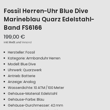
Fossil Herren-Uhr Blue Dive
Marineblau Quarz Edelstahl-
Band FS6166
199,00 €
inkl. MwSt. und
Versand
Hersteller: Fossil
Kategorie: Armbanduhr Herren
Modell: Blue Dive
Uhrwerk: Quarzwerk
Antrieb: Batterie
Anzeige: Analog
Wasserdichte: 10 ATM / 100 Meter
Gehäuse-Material: Edelstahl
Gehäuse-Farbe: Blau
Gehäuse-Durchmesser: 42 mm