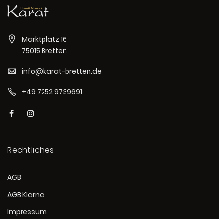
Marktplatz 16
75015 Bretten
info@karat-bretten.de
+49 7252 9739691
Rechtliches
AGB
AGB Klarna
Impressum