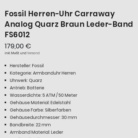
Fossil Herren-Uhr Carraway
Analog Quarz Braun Leder-Band
FS6012
179,00 €
inkl. MwSt. und
Versand
Hersteller: Fossil
Kategorie: Armbanduhr Herren
Uhrwerk: Quarz
Antrieb: Batterie
Wasserdichte: 5 ATM / 50 Meter
Gehäuse Material: Edelstahl
Gehäuse Farbe: Silberfarben
Gehäusedurchmesser: 30 mm
Bandbreite: 22 mm
Armband Material: Leder