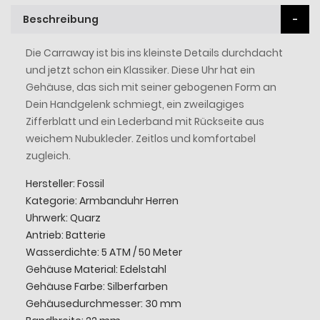
Beschreibung
Die Carraway ist bis ins kleinste Details durchdacht
und jetzt schon ein Klassiker. Diese Uhr hat ein
Gehäuse, das sich mit seiner gebogenen Form an
Dein Handgelenk schmiegt, ein zweilagiges
Zifferblatt und ein Lederband mit Rückseite aus
weichem Nubukleder. Zeitlos und komfortabel
zugleich.
Hersteller: Fossil
Kategorie: Armbanduhr Herren
Uhrwerk: Quarz
Antrieb: Batterie
Wasserdichte: 5 ATM / 50 Meter
Gehäuse Material: Edelstahl
Gehäuse Farbe: Silberfarben
Gehäusedurchmesser: 30 mm