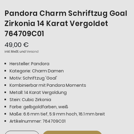
Pandora Charm Schriftzug Goal
Zirkonia 14 Karat Vergoldet
764709C01
49,00 €
inkl. MwSt. und
Versand
Hersteller: Pandora
Kategorie: Charm Damen
Motiv: Schriftzug 'Goal'
Kombinierbar mit Pandora Moments
Metall: 14 Karat Vergoldung
Stein: Cubic Zirkonia
Farbe: gelbgoldfarben, weiß
Maße: 6.6 mm tief, 5.9 mm hoch, 16.1 mm breit
Artikelnummer: 764709C01