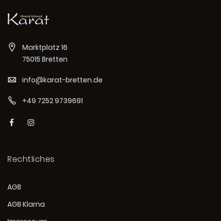
Marktplatz 16
75015 Bretten
info@karat-bretten.de
+49 7252 9739691
Rechtliches
AGB
AGB Klarna